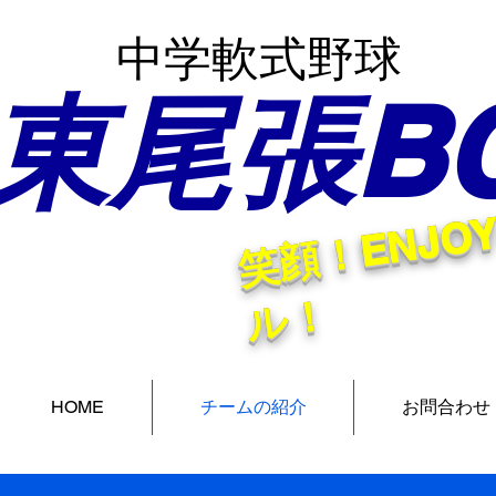
中学軟式野球
東
尾張
B
！
HOME
チームの紹介
お問合わせ