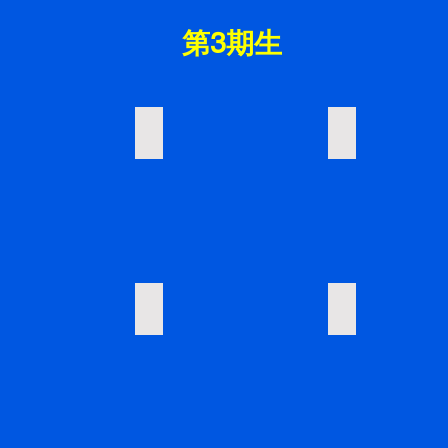
第3期生
49
50
54
55